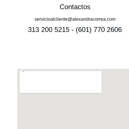
Contactos
servicioalcliente@alexandracorrea.com
313 200 5215 - (601) 770 2606