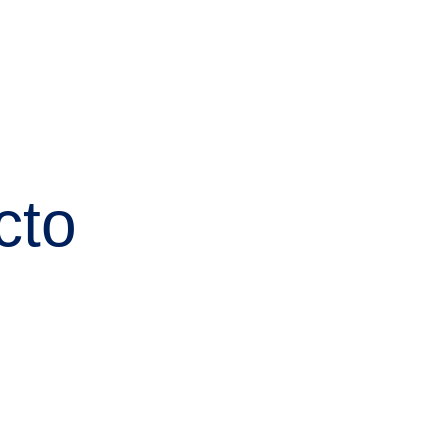
WhatsApp
Servicios
Profesionales
Contacto
cto